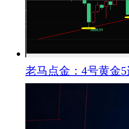
老马点金：4号黄金5连