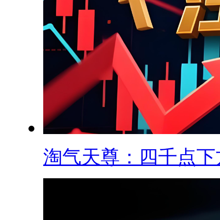
淘气天尊：四千点下方.