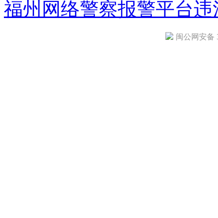
福州网络警察报警平台
违
闽公网安备 35