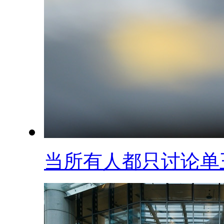
当所有人都只讨论单王.