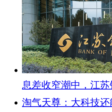
息差收窄潮中，江苏银.
淘气天尊：大科技还能