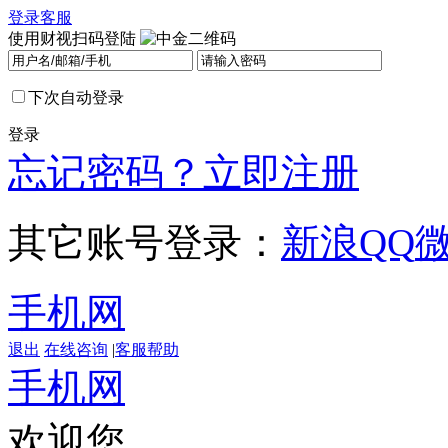
登录
客服
使用财视扫码登陆
下次自动登录
登录
忘记密码？
立即注册
其它账号登录：
新浪
QQ
手机网
退出
在线咨询
|
客服帮助
手机网
欢迎您，