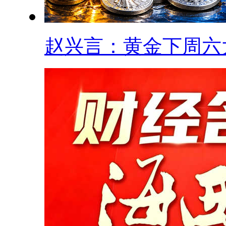
赵兴言：黄金下周六大.