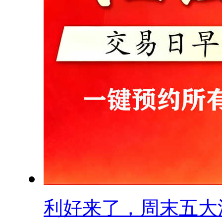
利好来了，周末五大消.