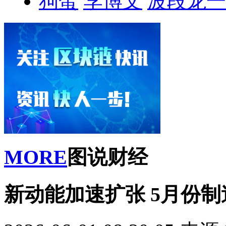
狗蛋
李博文
波段龙一
MORE
图说财经
新动能加速扩张 5月份