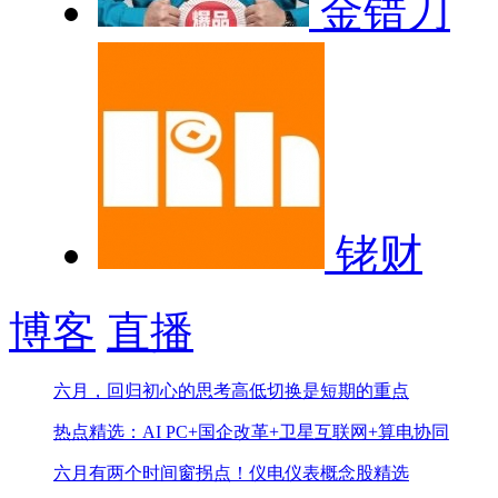
金错刀
铑财
博客
直播
六月，回归初心的思考
高低切换是短期的重点
热点精选：AI PC+国企改革+卫星互联网+算电协同
六月有两个时间窗拐点！
仪电仪表概念股精选