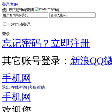
登录
客服
使用财视扫码登陆
下次自动登录
登录
忘记密码？
立即注册
其它账号登录：
新浪
QQ
手机网
退出
在线咨询
|
客服帮助
手机网
欢迎您，