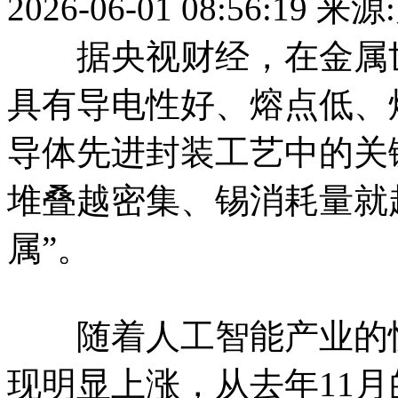
2026-06-01 08:56:19
来源
据央视财经，在金属世
具有导电性好、熔点低、
导体先进封装工艺中的关
堆叠越密集、锡消耗量就
属”。
随着人工智能产业的快
现明显上涨，从去年11月