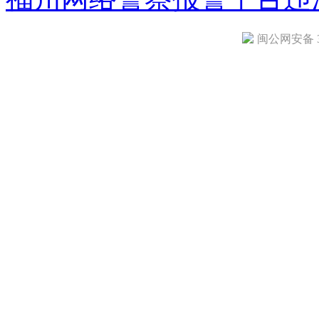
闽公网安备 35