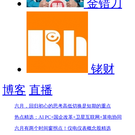
金错刀
铑财
博客
直播
六月，回归初心的思考
高低切换是短期的重点
热点精选：AI PC+国企改革+卫星互联网+算电协同
六月有两个时间窗拐点！
仪电仪表概念股精选