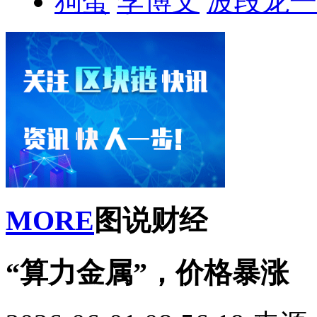
狗蛋
李博文
波段龙一
MORE
图说财经
“算力金属”，价格暴涨