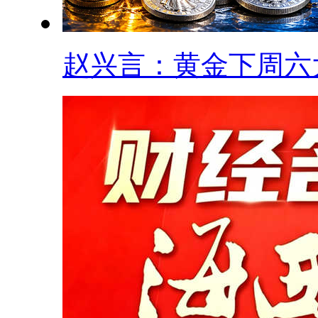
赵兴言：黄金下周六大.