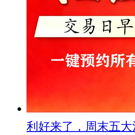
利好来了，周末五大消.