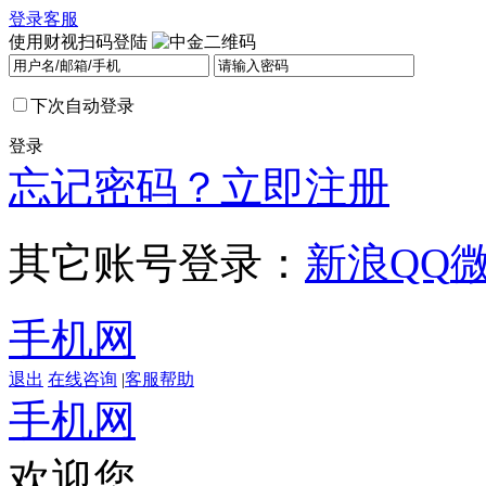
登录
客服
使用财视扫码登陆
下次自动登录
登录
忘记密码？
立即注册
其它账号登录：
新浪
QQ
手机网
退出
在线咨询
|
客服帮助
手机网
欢迎您，