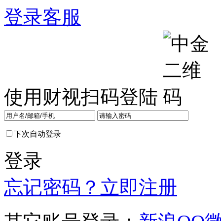
登录
客服
使用财视扫码登陆
下次自动登录
登录
忘记密码？
立即注册