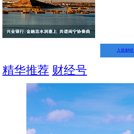
入驻财经
精华推荐
财经号