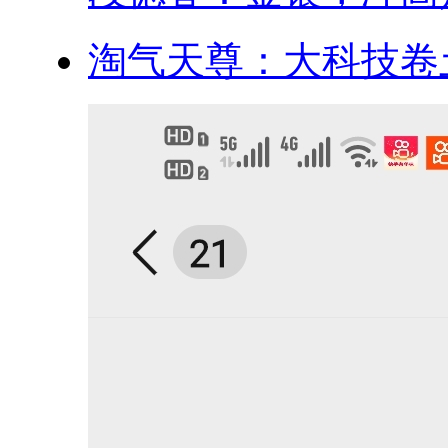
淘气天尊：大科技卷土