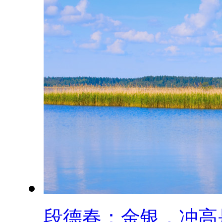
段德春：金银，冲高是.