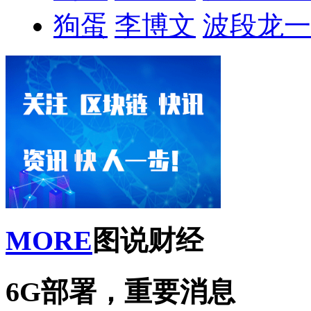
狗蛋
李博文
波段龙一
MORE
图说财经
6G部署，重要消息