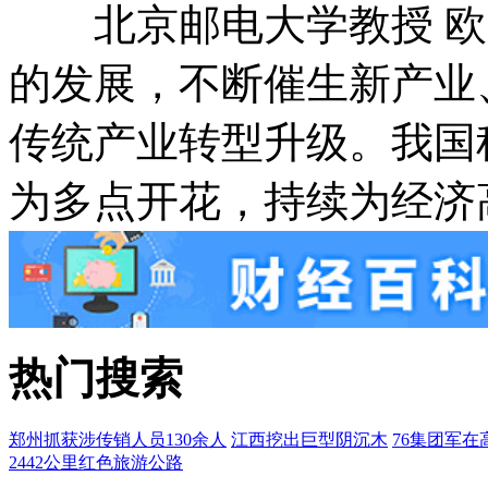
北京邮电大学教授 欧
的发展，不断催生新产业
传统产业转型升级。我国
为多点开花，持续为经济
热门搜索
郑州抓获涉传销人员130余人
江西挖出巨型阴沉木
76集团军在
2442公里红色旅游公路