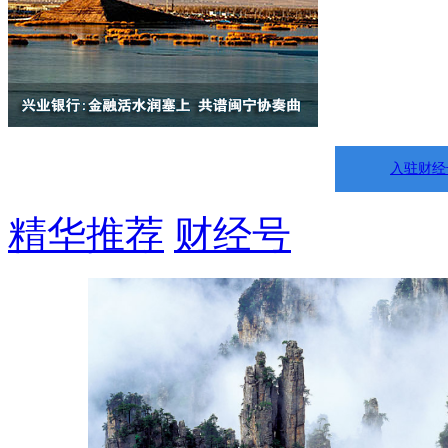
入驻财经
精华推荐
财经号