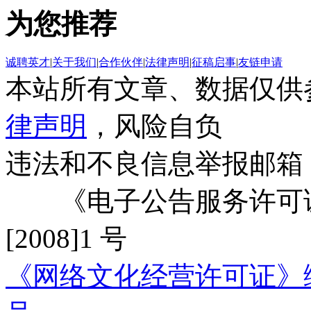
为您推荐
诚聘英才
|
关于我们
|
合作伙伴
|
法律声明
|
征稿启事
|
友链申请
本站所有文章、数据仅供
律声明
，风险自负
违法和不良信息举报邮箱
《电子公告服务许可证
[2008]1 号
《网络文化经营许可证》编号：