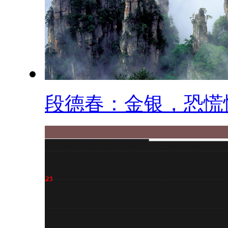
段德春：金银，恐慌性.