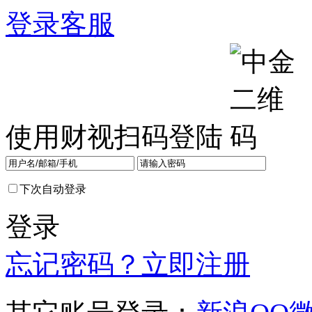
登录
客服
使用财视扫码登陆
下次自动登录
登录
忘记密码？
立即注册