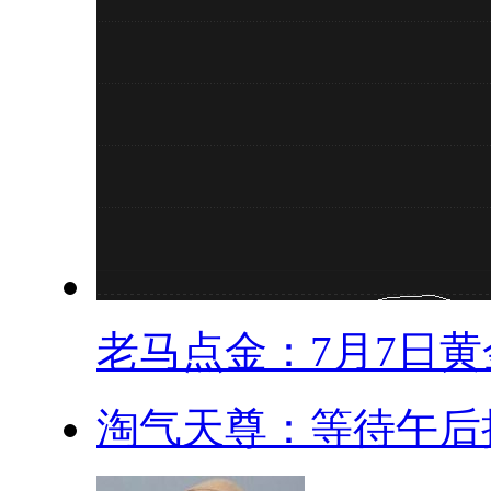
老马点金：7月7日黄金
淘气天尊：等待午后