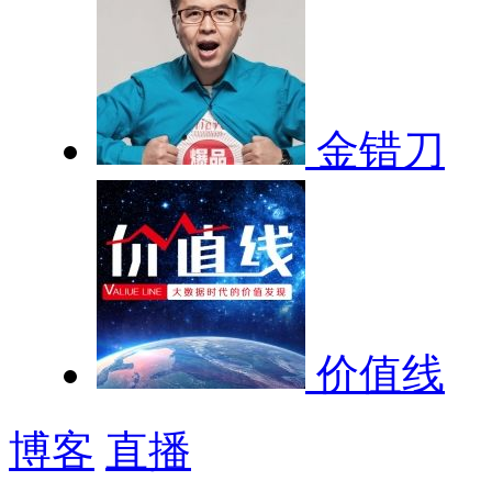
金错刀
价值线
博客
直播