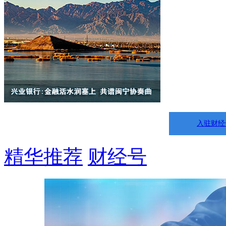
入驻财经
精华推荐
财经号