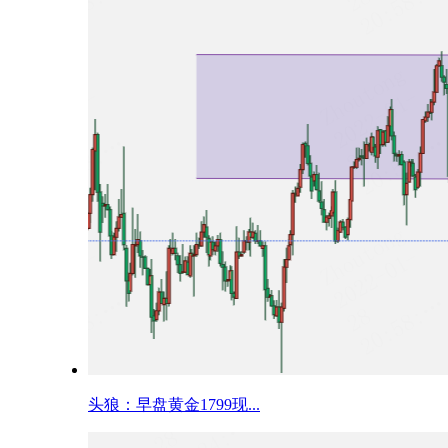
头狼：早盘黄金1799现...