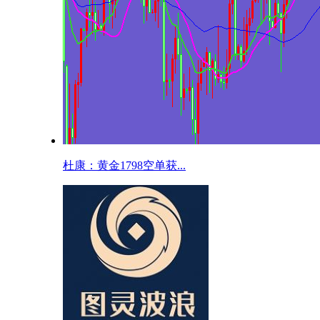
杜康：黄金1798空单获...