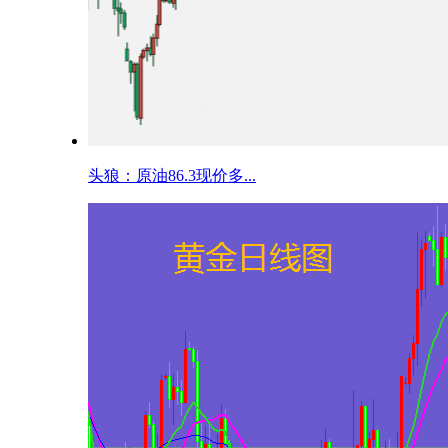
头狼：原油86.3现价多...