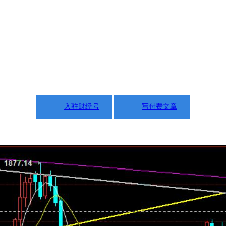
入驻财经号
写付费文章