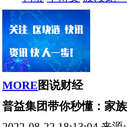
MORE
图说财经
普益集团带你秒懂：家族
2022-08-22 18:13:04
来源