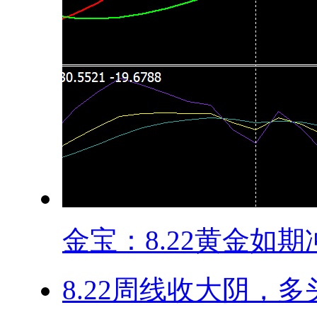
金宝：8.22黄金如期冲.
​8.22周线收大阴，多