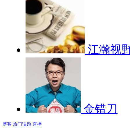
江瀚视
金错刀
博客
热门话题
直播