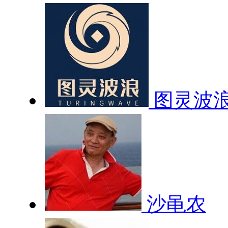
图灵波
沙黾农