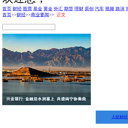
首页
财经
股票
基金
黄金
外汇
期货
理财
原创
汽车
视频
路演
首页
>>
财经
>>
商业要闻
>>
正文
入驻财经