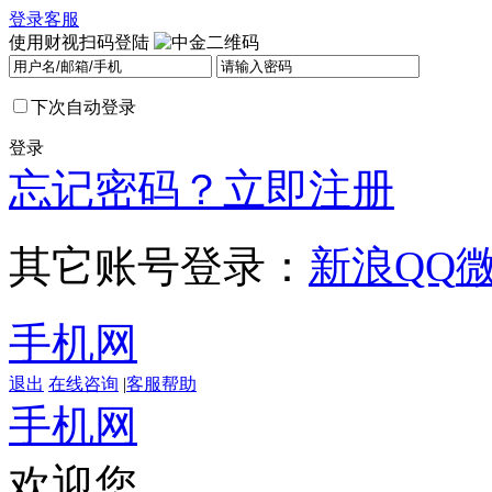
登录
客服
使用财视扫码登陆
下次自动登录
登录
忘记密码？
立即注册
其它账号登录：
新浪
QQ
手机网
退出
在线咨询
|
客服帮助
手机网
欢迎您，