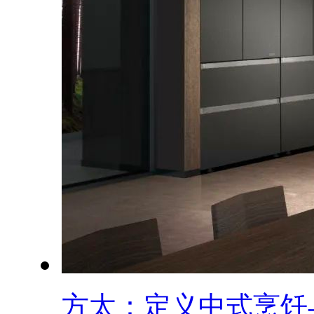
方太：定义中式烹饪与.