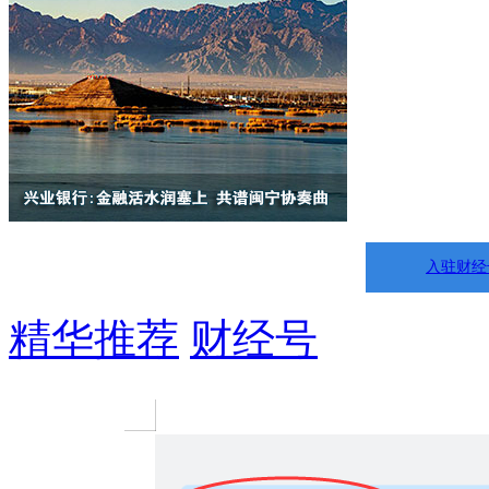
入驻财经
精华推荐
财经号