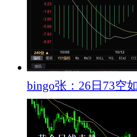
bingo张：26日73空如.