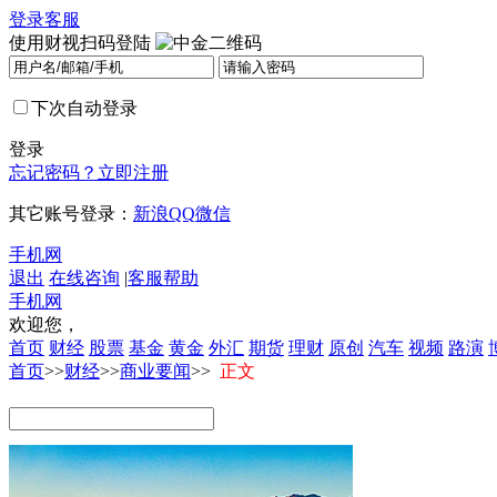
登录
客服
使用财视扫码登陆
下次自动登录
登录
忘记密码？
立即注册
其它账号登录：
新浪
QQ
微信
手机网
退出
在线咨询
|
客服帮助
手机网
欢迎您，
首页
财经
股票
基金
黄金
外汇
期货
理财
原创
汽车
视频
路演
首页
>>
财经
>>
商业要闻
>>
正文