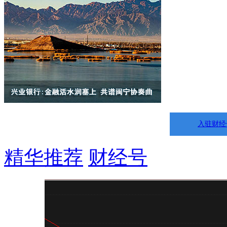
入驻财经
精华推荐
财经号