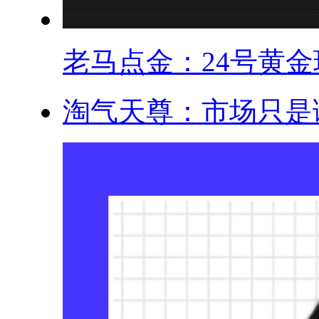
老马点金：24号黄金现
淘气天尊：市场只是调