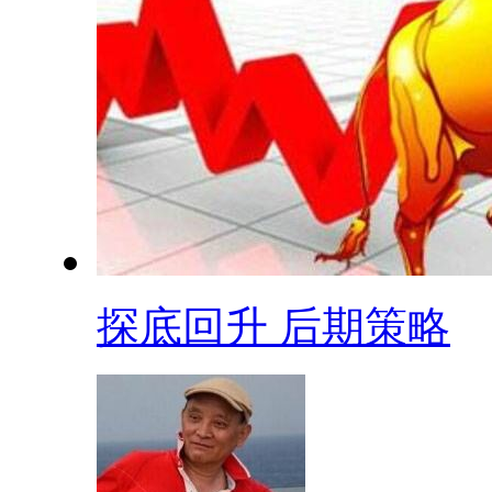
探底回升 后期策略