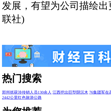
发展，有望为公司描绘出
联社)
热门搜索
郑州抓获涉传销人员130余人
江西挖出巨型阴沉木
76集团军在
2442公里红色旅游公路