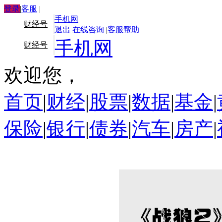
登录
|
客服
|
手机网
财经号
退出
在线咨询
|
客服帮助
手机网
财经号
欢迎您，
首页
|
财经
|
股票
|
数据
|
基金
|
保险
|
银行
|
债券
|
汽车
|
房产
|