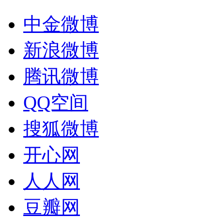
中金微博
新浪微博
腾讯微博
QQ空间
搜狐微博
开心网
人人网
豆瓣网