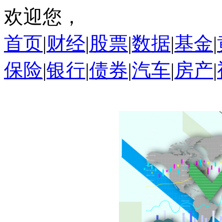
欢迎您，
首页
|
财经
|
股票
|
数据
|
基金
|
保险
|
银行
|
债券
|
汽车
|
房产
|