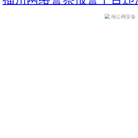
闽公网安备 35