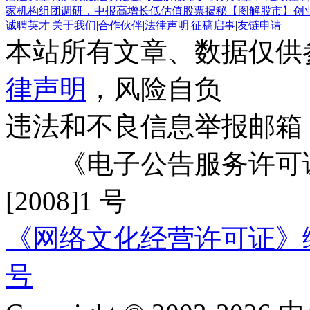
家机构组团调研，中报高增长低估值股票揭秘
【图解股市】创
诚聘英才
|
关于我们
|
合作伙伴
|
法律声明
|
征稿启事
|
友链申请
本站所有文章、数据仅供
律声明
，风险自负
违法和不良信息举报邮箱
《电子公告服务许可证
[2008]1 号
《网络文化经营许可证》编号：
号