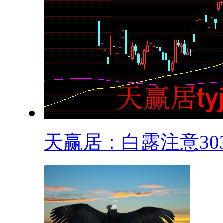
天赢居：白露注意3037