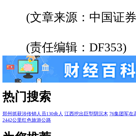
(文章来源：中国证券
(责任编辑：DF353)
热门搜索
郑州抓获涉传销人员130余人
江西挖出巨型阴沉木
76集团军在
2442公里红色旅游公路