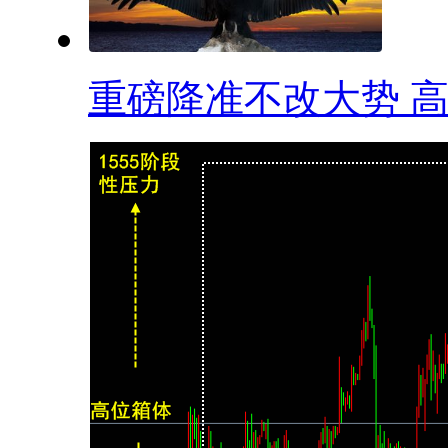
重磅降准不改大势 高.