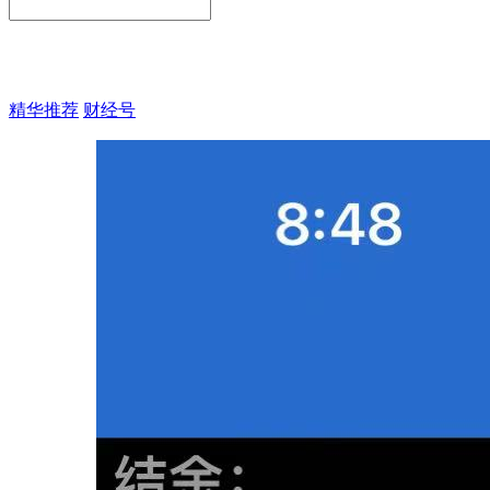
精华推荐
财经号