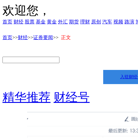
欢迎您，
首页
财经
股票
基金
黄金
外汇
期货
理财
原创
汽车
视频
路演
首页
>>
财经
>>
证券要闻
>>
正文
入驻财经
精华推荐
财经号