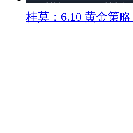
桂莫：6.10 黄金策略 .