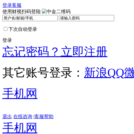
登录
客服
使用财视扫码登陆
下次自动登录
登录
忘记密码？
立即注册
其它账号登录：
新浪
QQ
手机网
退出
在线咨询
|
客服帮助
手机网