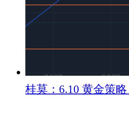
桂莫：6.10 黄金策略 .