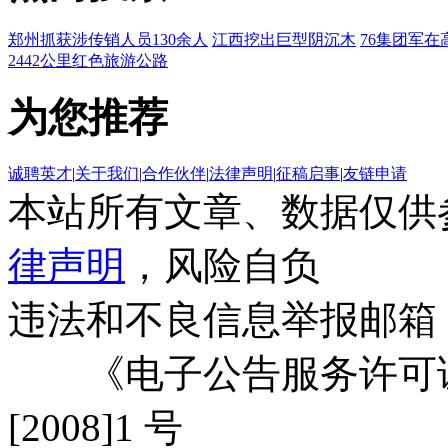
郑州抓获涉传销人员130余人
江西挖出巨型阴沉木
76集团军在
2442公里红色旅游公路
为您推荐
诚聘英才
|
关于我们
|
合作伙伴
|
法律声明
|
征稿启事
|
友链申请
本站所有文章、数据仅供
律声明
，风险自负
违法和不良信息举报邮箱
《电子公告服务许可证
[2008]1 号