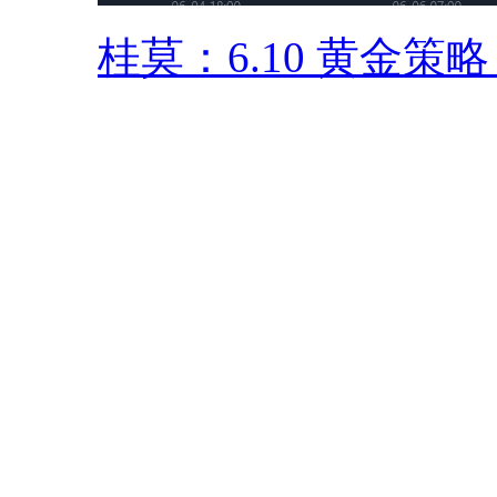
桂莫：6.10 黄金策略 .