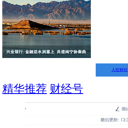
入驻财经
精华推荐
财经号