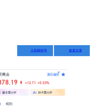
入驻财经号
发表文章