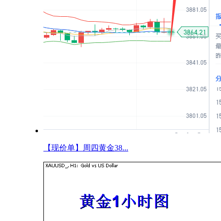
【现价单】周四黄金38...