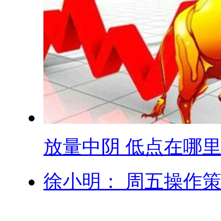
放量中阴 低点在哪里.
徐小明： 周五操作策