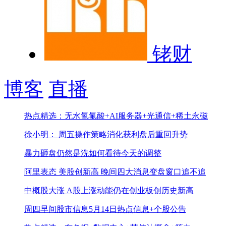
铑财
博客
直播
热点精选：无水氢氟酸+AI服务器+光通信+稀土永磁
徐小明： 周五操作策略
消化获利盘后重回升势
暴力砸盘仍然是洗
如何看待今天的调整
阿里表态 美股创新高 晚间四大消息
变盘窗口追不追
中概股大涨 A股上涨动能仍在
创业板创历史新高
周四早间股市信息
5月14日热点信息+个股公告