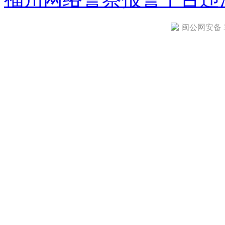
闽公网安备 35