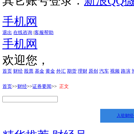
其它账号登录：
新浪
QQ
手机网
退出
在线咨询
|
客服帮助
手机网
欢迎您，
首页
财经
股票
基金
黄金
外汇
期货
理财
原创
汽车
视频
路演
首页
>>
财经
>>
证券要闻
>>
正文
入驻财经