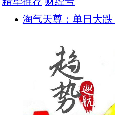
精华推荐
财经号
淘气天尊：单日大跌！