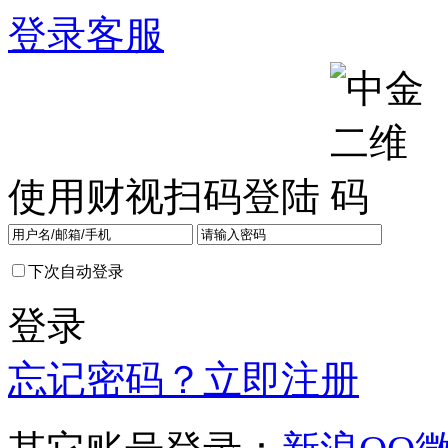
登录
客服
使用财视扫码登陆
下次自动登录
登录
忘记密码？
立即注册