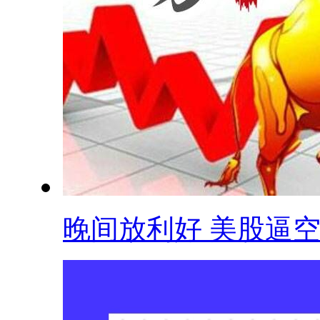
晚间放利好 美股逼空 .