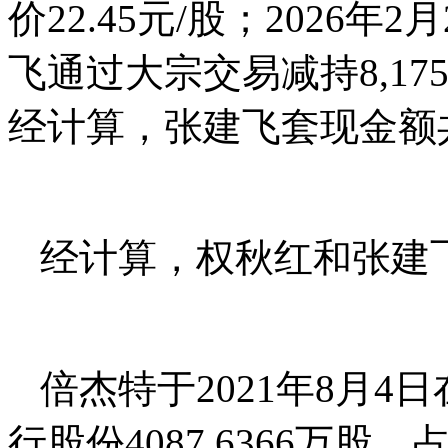
价22.45元/股；2026年2
飞通过大宗交易减持8,175,
经计算，张建飞套现金额共
经计算，权秋红和张建飞
倍杰特于2021年8月
行股份4087.6366万