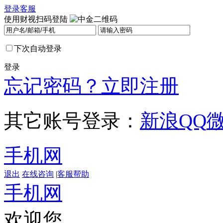
登录
客服
使用财视扫码登陆
下次自动登录
登录
忘记密码？
立即注册
其它账号登录：
新浪
QQ
手机网
退出
在线咨询
|
客服帮助
手机网
欢迎您，