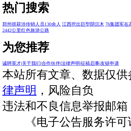
热门搜索
郑州抓获涉传销人员130余人
江西挖出巨型阴沉木
76集团军在
2442公里红色旅游公路
为您推荐
诚聘英才
|
关于我们
|
合作伙伴
|
法律声明
|
征稿启事
|
友链申请
本站所有文章、数据仅供
律声明
，风险自负
违法和不良信息举报邮箱
《电子公告服务许可证