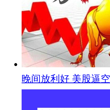
晚间放利好 美股逼空 .