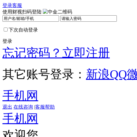
登录
客服
使用财视扫码登陆
下次自动登录
登录
忘记密码？
立即注册
其它账号登录：
新浪
QQ
手机网
退出
在线咨询
|
客服帮助
手机网
欢迎您，