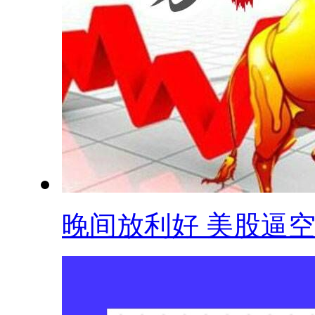
晚间放利好 美股逼空 .