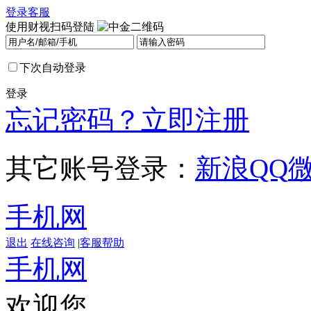
登录
客服
使用财视扫码登陆
下次自动登录
登录
忘记密码？
立即注册
其它账号登录：
新浪
QQ
手机网
退出
在线咨询
|
客服帮助
手机网
欢迎您，