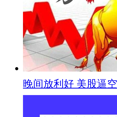
晚间放利好 美股逼空 .