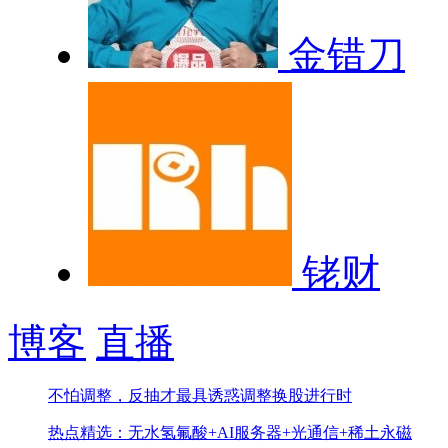
金错刀
铑财
博客
直播
不怕调整，反抽才最具诱惑
调整换股进行时
热点精选：无水氢氟酸+AI服务器+光通信+稀土永磁