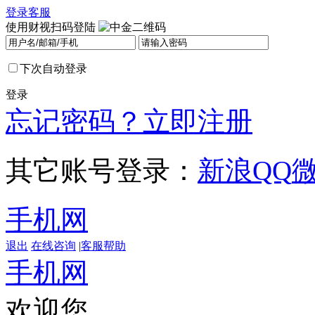
登录
客服
使用财视扫码登陆
下次自动登录
登录
忘记密码？
立即注册
其它账号登录：
新浪
QQ
手机网
退出
在线咨询
|
客服帮助
手机网
欢迎您，