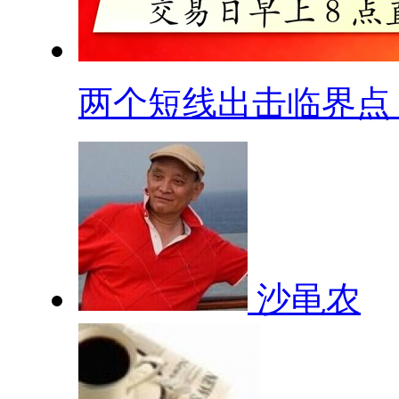
两个短线出击临界点
沙黾农