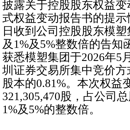
披露关于控股股东权益变
式权益变动报告书的提示性
日收到公司控股股东模塑
及1%及5%整数倍的告
获悉模塑集团于2026年5月
圳证券交易所集中竞价方式减
股本的0.81%。本次权
321,305,470股，占公
1%及5%的整数倍。