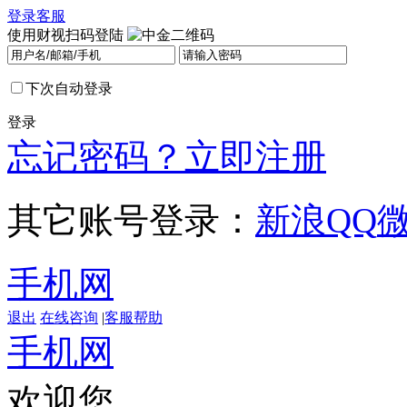
登录
客服
使用财视扫码登陆
下次自动登录
登录
忘记密码？
立即注册
其它账号登录：
新浪
QQ
手机网
退出
在线咨询
|
客服帮助
手机网
欢迎您，