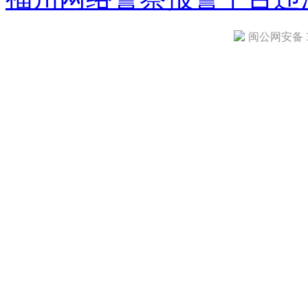
闽公网安备 35