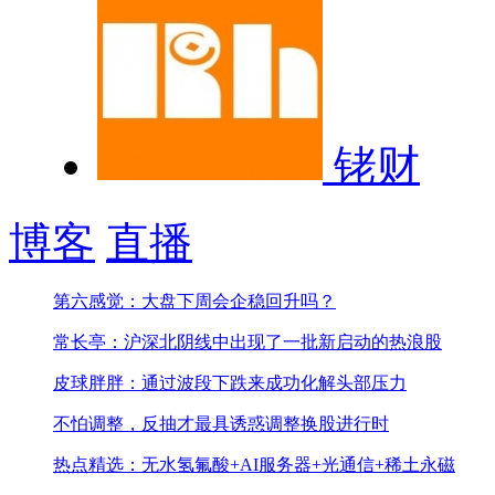
铑财
博客
直播
第六感觉：大盘下周会企稳回升吗？
常长亭：沪深北阴线中出现了一批新启动的热浪股
皮球胖胖：通过波段下跌来成功化解头部压力
不怕调整，反抽才最具诱惑
调整换股进行时
热点精选：无水氢氟酸+AI服务器+光通信+稀土永磁