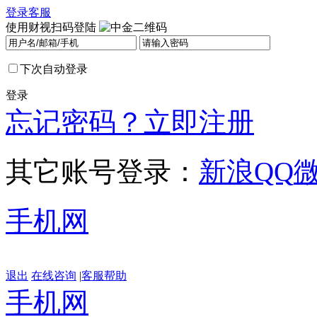
登录
客服
使用财视扫码登陆
下次自动登录
登录
忘记密码？
立即注册
其它账号登录：
新浪
QQ
手机网
退出
在线咨询
|
客服帮助
手机网