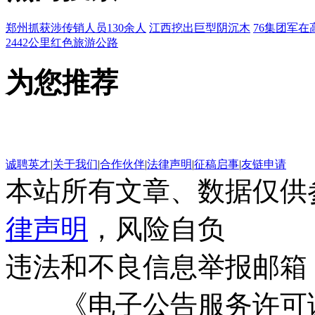
郑州抓获涉传销人员130余人
江西挖出巨型阴沉木
76集团军在
2442公里红色旅游公路
为您推荐
诚聘英才
|
关于我们
|
合作伙伴
|
法律声明
|
征稿启事
|
友链申请
本站所有文章、数据仅供
律声明
，风险自负
违法和不良信息举报邮箱
《电子公告服务许可证