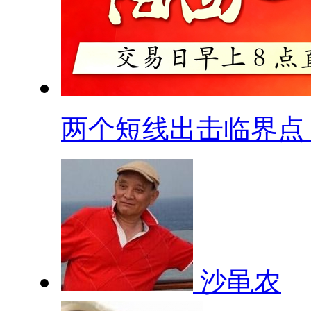
两个短线出击临界点
沙黾农