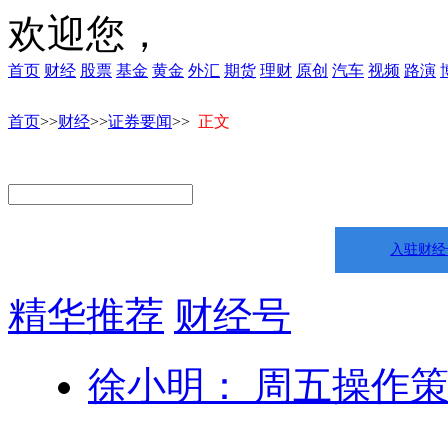
欢迎您，
首页
财经
股票
基金
黄金
外汇
期货
理财
原创
汽车
视频
路演
首页
>>
财经
>>
证券要闻
>>
正文
入驻财经
精华推荐
财经号
徐小明： 周五操作策