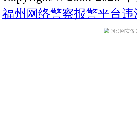
福州网络警察报警平台
违
闽公网安备 35