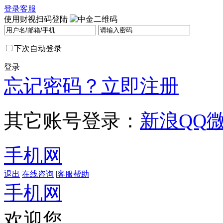
登录
客服
使用财视扫码登陆
下次自动登录
登录
忘记密码？
立即注册
其它账号登录：
新浪
QQ
手机网
退出
在线咨询
|
客服帮助
手机网
欢迎您，