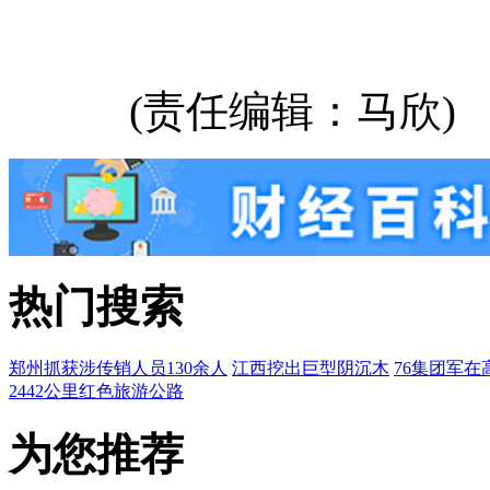
(责任编辑：马欣)
热门搜索
郑州抓获涉传销人员130余人
江西挖出巨型阴沉木
76集团军在
2442公里红色旅游公路
为您推荐