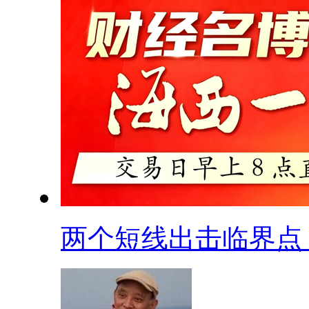
两个短线出击临界点