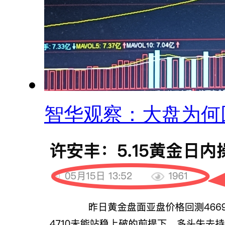
智华观察：大盘为何回.