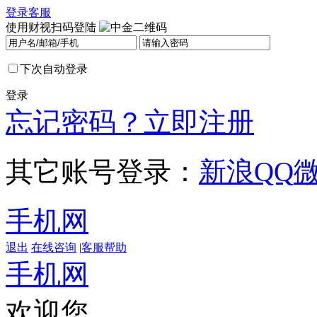
登录
客服
使用财视扫码登陆
下次自动登录
登录
忘记密码？
立即注册
其它账号登录：
新浪
QQ
手机网
退出
在线咨询
|
客服帮助
手机网
欢迎您，