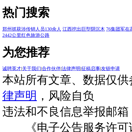
热门搜索
郑州抓获涉传销人员130余人
江西挖出巨型阴沉木
76集团军在
2442公里红色旅游公路
为您推荐
诚聘英才
|
关于我们
|
合作伙伴
|
法律声明
|
征稿启事
|
友链申请
本站所有文章、数据仅供
律声明
，风险自负
违法和不良信息举报邮箱
《电子公告服务许可证