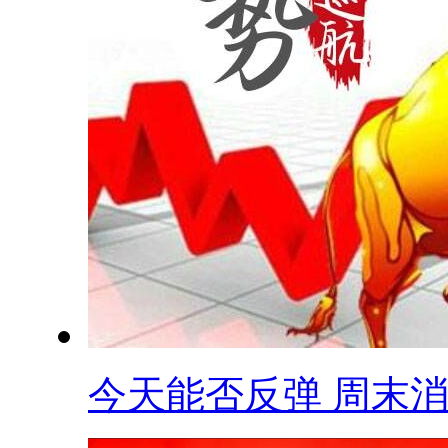
今天能否反弹 周末消.