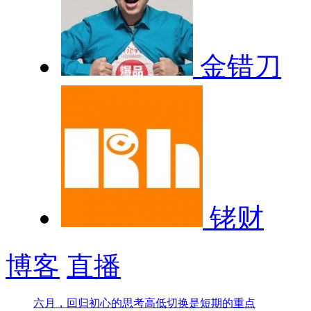
金错刀
铑财
博客
直播
六月，回归初心的思考
高低切换是短期的重点