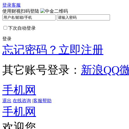
登录
客服
使用财视扫码登陆
下次自动登录
登录
忘记密码？
立即注册
其它账号登录：
新浪
QQ
手机网
退出
在线咨询
|
客服帮助
手机网
欢迎您，